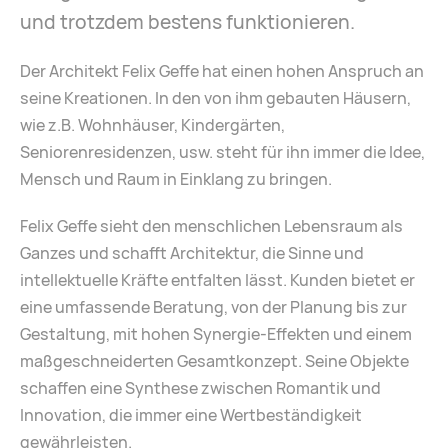
und trotzdem bestens funktionieren.
Der Architekt Felix Geffe hat einen hohen Anspruch an
seine Kreationen. In den von ihm gebauten Häusern,
wie z.B. Wohnhäuser, Kindergärten,
Seniorenresidenzen, usw. steht für ihn immer die Idee,
Mensch und Raum in Einklang zu bringen.
Felix Geffe sieht den menschlichen Lebensraum als
Ganzes und schafft Architektur, die Sinne und
intellektuelle Kräfte entfalten lässt. Kunden bietet er
eine umfassende Beratung, von der Planung bis zur
Gestaltung, mit hohen Synergie-Effekten und einem
maßgeschneiderten Gesamtkonzept. Seine Objekte
schaffen eine Synthese zwischen Romantik und
Innovation, die immer eine Wertbeständigkeit
gewährleisten.