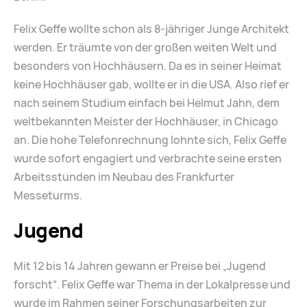
Felix Geffe wollte schon als 8-jähriger Junge Architekt
werden. Er träumte von der großen weiten Welt und
besonders von Hochhäusern. Da es in seiner Heimat
keine Hochhäuser gab, wollte er in die USA. Also rief er
nach seinem Studium einfach bei Helmut Jahn, dem
weltbekannten Meister der Hochhäuser, in Chicago
an. Die hohe Telefonrechnung lohnte sich, Felix Geffe
wurde sofort engagiert und verbrachte seine ersten
Arbeitsstunden im Neubau des Frankfurter
Messeturms.
Jugend
Mit 12 bis 14 Jahren gewann er Preise bei „Jugend
forscht“. Felix Geffe war Thema in der Lokalpresse und
wurde im Rahmen seiner Forschungsarbeiten zur