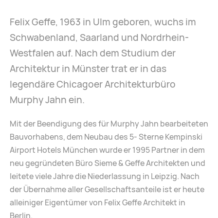
Felix Geffe, 1963 in Ulm geboren, wuchs im
Schwaben­land, Saarland und Nordrhein-
Westfalen auf. Nach dem Studium der
Architektur in Münster trat er in das
legendäre Chicagoer Architekturbüro
Murphy Jahn ein.
Mit der Beendigung des für Murphy Jahn bearbeiteten
Bauvorhabens, dem Neubau des 5- Sterne Kempinski
Airport Hotels München wurde er 1995 Partner in dem
neu gegründeten Büro Sieme & Geffe Architekten und
leitete viele Jahre die Niederlassung in Leipzig. Nach
der Übernahme aller Gesellschaftsanteile ist er heute
alleiniger Eigentümer von Felix Geffe Architekt in
Berlin.